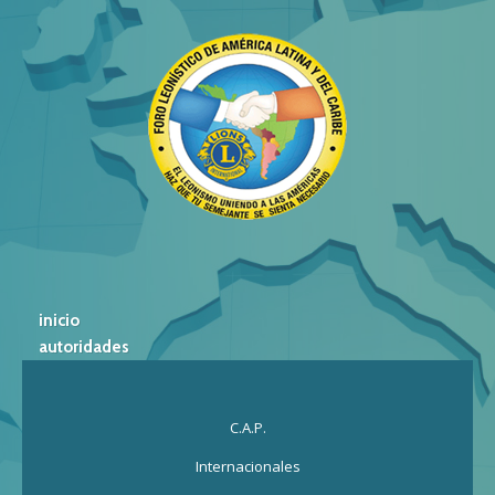
inicio
autoridades
C.A.P.
Internacionales