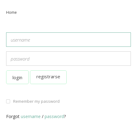
Home
registrarse
login
Remember my password
Forgot
username
/
password
?