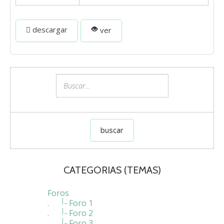
descargar
ver
CATEGORIAS
(TEMAS)
Foros
|_
.
Foro 1
|_
.
Foro 2
|_
.
Foro 3