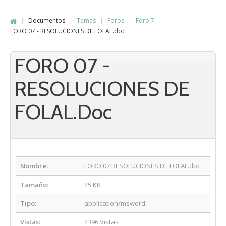
|
Documentos
|
Temas
|
Foros
|
Foro 7
|
FORO 07 - RESOLUCIONES DE FOLAL.doc
FORO 07 -
RESOLUCIONES DE
FOLAL.doc
Nombre:
FORO 07 RESOLUCIONES DE FOLAL.doc
Tamaño:
25 KB
Tipo:
application/msword
Vistas:
2396 Vistas