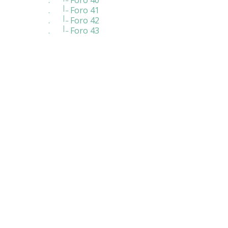
|_
.
Foro 41
|_
.
Foro 42
|_
.
Foro 43