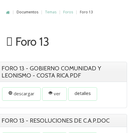
|
Documentos
|
Temas
|
Foros
|
Foro 13
Foro 13
FORO 13 - GOBIERNO COMUNIDAD Y
LEONISMO - COSTA RICA.PDF
detalles
descargar
ver
FORO 13 - RESOLUCIONES DE C.A.P.DOC