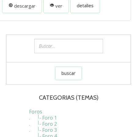
detalles
descargar
ver
CATEGORIAS
(TEMAS)
Foros
|_
.
Foro 1
|_
.
Foro 2
|_
.
Foro 3
|_
.
Foro 4